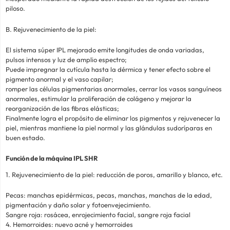
piloso.
B. Rejuvenecimiento de la piel:
El sistema súper IPL mejorado emite longitudes de onda variadas,
pulsos intensos y luz de amplio espectro;
Puede impregnar la cutícula hasta la dérmica y tener efecto sobre el
pigmento anormal y el vaso capilar;
romper las células pigmentarias anormales, cerrar los vasos sanguíneos
anormales, estimular la proliferación de colágeno y mejorar la
reorganización de las fibras elásticas;
Finalmente logra el propósito de eliminar los pigmentos y rejuvenecer la
piel, mientras mantiene la piel normal y las glándulas sudoríparas en
buen estado.
Función de la máquina IPL SHR
1. Rejuvenecimiento de la piel: reducción de poros, amarillo y blanco, etc.
Pecas: manchas epidérmicas, pecas, manchas, manchas de la edad,
pigmentación y daño solar y fotoenvejecimiento.
Sangre roja: rosácea, enrojecimiento facial, sangre roja facial
4. Hemorroides: nuevo acné y hemorroides