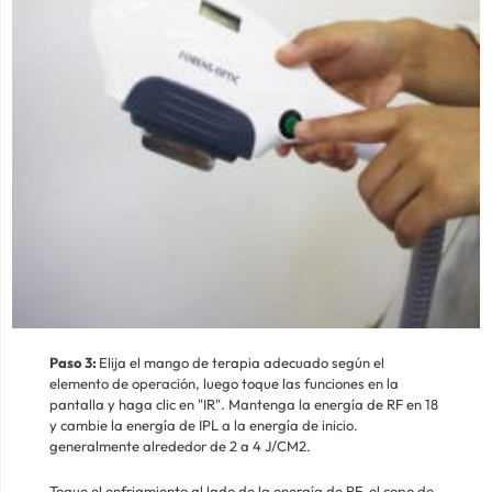
Paso 3:
Elija el mango de terapia adecuado según el
elemento de operación, luego toque las funciones en la
pantalla y haga clic en "IR". Mantenga la energía de RF en 18
y cambie la energía de IPL a la energía de inicio.
generalmente alrededor de 2 a 4 J/CM2.
Toque el enfriamiento al lado de la energía de RF, el copo de