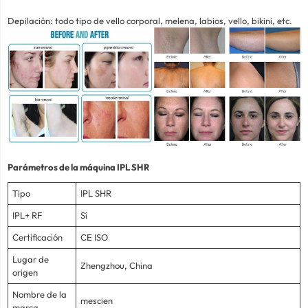
Depilación: todo tipo de vello corporal, melena, labios, vello, bikini, etc.
Parámetros de la máquina IPL SHR
Tipo
IPL SHR
IPL+ RF
Sí
Certificación
CE ISO
Lugar de
Zhengzhou, China
origen
Nombre de la
mescien
marca