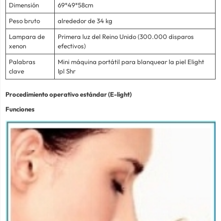
Dimensión
69*49*58cm
Peso bruto
alrededor de 34 kg
Lampara de
Primera luz del Reino Unido (300.000 disparos
xenon
efectivos)
Palabras
Mini máquina portátil para blanquear la piel Elight
clave
Ipl Shr
Procedimiento operativo estándar (E-light)
Funciones