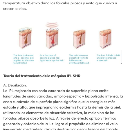
temperatura objetivo daña los folículos pilosos y evita que vuelva a
crecer. a ellos.
Teoría del tratamiento de la máquina IPL SHR
A. Depilación:
La IPL mejorada con onda cuadrada de superficie plana emite
longitudes de onda variadas, amplio espectro y luz pulsada intensa; la
onda cuadrada de superficie plana significa que la energía es más
estable y alta; que impregnan la epidermis hasta la dermis de la piel;
utilizando los elementos de absorción selectiva, la melanina de los
folículos pilosos absorbe la luz. A través del efecto óptico y térmico
generado y obtenido de la luz, logra el propósito de eliminar el vello
inesperado mediante la rápida destrucción de los tejidos del folículo