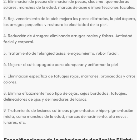
2. Eliminación de pecas: eliminación de pecas, cloasma, quemaduras
solares, manchas de la edad, marcas de acné e imperfecciones faciales.
3. Rejuvenecimiento de la piel: mejora los poros dilatados, la piel áspera,
las arrugas pequeñas y restaura la elasticidad de la piel.
4. Reducción de Arrugas: eliminando arrugas reales y falsas. Antiedad
facial y corporal.
5. Tratamiento de telangiectasias: enrojecimiento, rubor facial.
6. Mejorar el cutis apagado para blanquear y uniformar la piel
7. Eliminación específica de tatuajes rojos, marrones, bronceados y otros
colores.
8. Elimina eficazmente todo tipo de cejas, cejas bordadas, tatuajes,
delineadores de ojos y delineadores de labios.
9. Tratamiento de lesiones cutáneas pigmentadas e hiperpigmentación
mixta, como manchas de la edad, marcas de nacimiento, ota nevus,
lunares, etc.
Especificaciones de la máquina de depilación Elight: