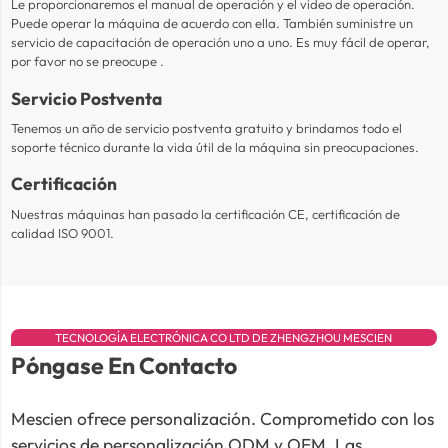
Le proporcionaremos el manual de operación y el video de operación.
Puede operar la máquina de acuerdo con ella. También suministre un
servicio de capacitación de operación uno a uno. Es muy fácil de operar,
por favor no se preocupe .
Servicio Postventa
Tenemos un año de servicio postventa gratuito y brindamos todo el
soporte técnico durante la vida útil de la máquina sin preocupaciones.
Certificación
Nuestras máquinas han pasado la certificación CE, certificación de
calidad ISO 9001.
TECNOLOGÍA ELECTRÓNICA CO LTD DE ZHENGZHOU MESCIEN
Póngase En Contacto
Mescien ofrece personalización. Comprometido con los
servicios de personalización ODM y OEM. Las