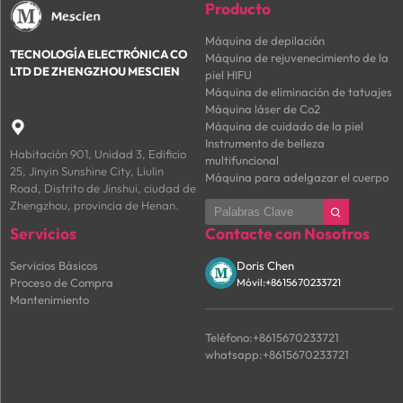
Producto
Máquina de depilación
TECNOLOGÍA ELECTRÓNICA CO
Máquina de rejuvenecimiento de la
LTD DE ZHENGZHOU MESCIEN
piel HIFU
Máquina de eliminación de tatuajes
Máquina láser de Co2
Máquina de cuidado de la piel

Instrumento de belleza
Habitación 901, Unidad 3, Edificio
multifuncional
25, Jinyin Sunshine City, Liulin
Máquina para adelgazar el cuerpo
Road, Distrito de Jinshui, ciudad de
Zhengzhou, provincia de Henan.
Servicios
Contacte con Nosotros
Servicios Básicos
Doris Chen
Proceso de Compra
Móvil:+8615670233721
Mantenimiento
Teléfono:+8615670233721
whatsapp:+8615670233721